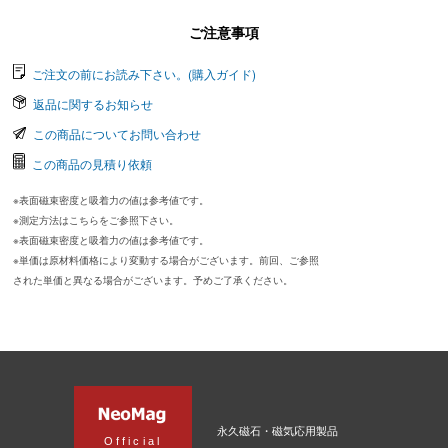
ご注意事項
ご注文の前にお読み下さい。(購入ガイド)
返品に関するお知らせ
この商品についてお問い合わせ
この商品の見積り依頼
※表面磁束密度と吸着力の値は参考値です。
※測定方法はこちらをご参照下さい。
※表面磁束密度と吸着力の値は参考値です。
※単価は原材料価格により変動する場合がございます。前回、ご参照
された単価と異なる場合がございます。予めご了承ください。
永久磁石・磁気応用製品
Official