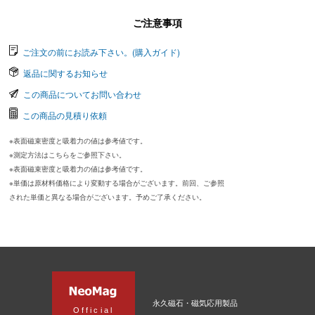
ご注意事項
ご注文の前にお読み下さい。(購入ガイド)
返品に関するお知らせ
この商品についてお問い合わせ
この商品の見積り依頼
※表面磁束密度と吸着力の値は参考値です。
※測定方法はこちらをご参照下さい。
※表面磁束密度と吸着力の値は参考値です。
※単価は原材料価格により変動する場合がございます。前回、ご参照
された単価と異なる場合がございます。予めご了承ください。
永久磁石・磁気応用製品
Official