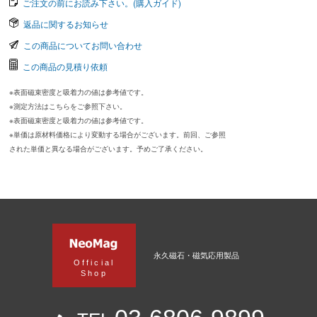
ご注文の前にお読み下さい。(購入ガイド)
返品に関するお知らせ
この商品についてお問い合わせ
この商品の見積り依頼
※表面磁束密度と吸着力の値は参考値です。
※測定方法はこちらをご参照下さい。
※表面磁束密度と吸着力の値は参考値です。
※単価は原材料価格により変動する場合がございます。前回、ご参照
された単価と異なる場合がございます。予めご了承ください。
永久磁石・磁気応用製品
Official
Shop