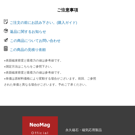
ご注意事項
ご注文の前にお読み下さい。(購入ガイド)
返品に関するお知らせ
この商品についてお問い合わせ
この商品の見積り依頼
※表面磁束密度と吸着力の値は参考値です。
※測定方法はこちらをご参照下さい。
※表面磁束密度と吸着力の値は参考値です。
※単価は原材料価格により変動する場合がございます。前回、ご参照
された単価と異なる場合がございます。予めご了承ください。
永久磁石・磁気応用製品
Official