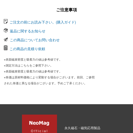
ご注意事項
ご注文の前にお読み下さい。(購入ガイド)
返品に関するお知らせ
この商品についてお問い合わせ
この商品の見積り依頼
※表面磁束密度と吸着力の値は参考値です。
※測定方法はこちらをご参照下さい。
※表面磁束密度と吸着力の値は参考値です。
※単価は原材料価格により変動する場合がございます。前回、ご参照
された単価と異なる場合がございます。予めご了承ください。
永久磁石・磁気応用製品
Official