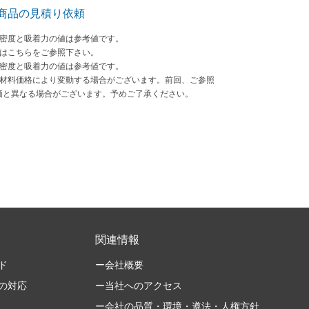
商品の見積り依頼
束密度と吸着力の値は参考値です。
法はこちらをご参照下さい。
束密度と吸着力の値は参考値です。
原材料価格により変動する場合がございます。前回、ご参照
価と異なる場合がございます。予めご了承ください。
関連情報
ド
ー会社概要
の対応
ー当社へのアクセス
ー会社の品質・環境・遵法・人権方針