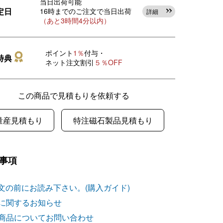
当日出荷可能
定日
16時までのご注文で当日出荷
詳細
（あと3時間4分以内）
ポイント
1％
付与・
特典
ネット注文割引
５％OFF
この商品で見積もりを依頼する
量産見積もり
特注磁石製品見積もり
事項
文の前にお読み下さい。(購入ガイド)
に関するお知らせ
商品についてお問い合わせ