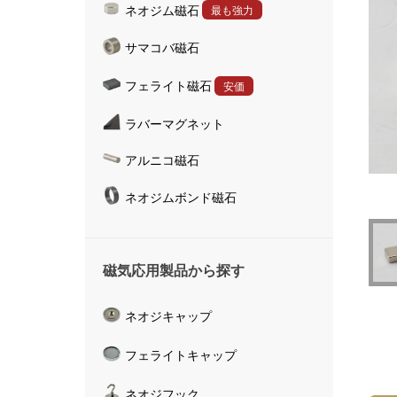
ネオジム磁石
最も強力
ハンドマグネット
サマコバ磁石
マグネットキャッチャ
磁気活水器
フェライト磁石
安価
磁気計測器
ラバーマグネット
アルニコ磁石
ネオジムボンド磁石
磁気応用製品から探す
ネオジキャップ
フェライトキャップ
ネオジフック