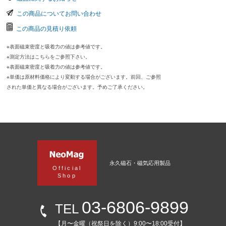
この商品についてお問い合わせ
この商品の見積り依頼
※表面磁束密度と吸着力の値は参考値です。
※測定方法はこちらをご参照下さい。
※表面磁束密度と吸着力の値は参考値です。
※単価は原材料価格により変動する場合がございます。前回、ご参照
された単価と異なる場合がございます。予めご了承ください。
永久磁石・磁気応用製品
Official
Shop
03-6806-9899
TEL
【月〜金曜（祝祭日を除く）9:00〜18:00受付】