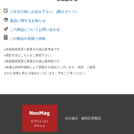
ご注文の前にお読み下さい。(購入ガイド)
返品に関するお知らせ
この商品についてお問い合わせ
この商品の見積り依頼
※表面磁束密度と吸着力の値は参考値です。
※測定方法はこちらをご参照下さい。
※表面磁束密度と吸着力の値は参考値です。
※単価は原材料価格により変動する場合がございます。前回、ご参照
された単価と異なる場合がございます。予めご了承ください。
永久磁石・磁気応用製品
Official
Shop