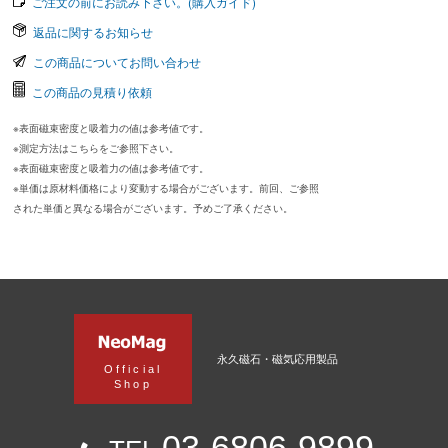
ご注文の前にお読み下さい。(購入ガイド)
返品に関するお知らせ
この商品についてお問い合わせ
この商品の見積り依頼
※表面磁束密度と吸着力の値は参考値です。
※測定方法はこちらをご参照下さい。
※表面磁束密度と吸着力の値は参考値です。
※単価は原材料価格により変動する場合がございます。前回、ご参照
された単価と異なる場合がございます。予めご了承ください。
永久磁石・磁気応用製品
Official
Shop
03-6806-9899