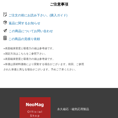
ご注意事項
ご注文の前にお読み下さい。(購入ガイド)
返品に関するお知らせ
この商品についてお問い合わせ
この商品の見積り依頼
※表面磁束密度と吸着力の値は参考値です。
※測定方法はこちらをご参照下さい。
※表面磁束密度と吸着力の値は参考値です。
※単価は原材料価格により変動する場合がございます。前回、ご参照
された単価と異なる場合がございます。予めご了承ください。
永久磁石・磁気応用製品
Official
Shop