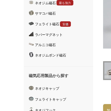
ネオジム磁石
最も強力
ハンドマグネット
サマコバ磁石
マグネットキャッチャ
磁気活水器
フェライト磁石
安価
磁気計測器
ラバーマグネット
アルニコ磁石
ネオジムボンド磁石
磁気応用製品から探す
ネオジキャップ
フェライトキャップ
ネオジフック
製