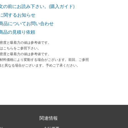
文の前にお読み下さい。(購入ガイド)
に関するお知らせ
商品についてお問い合わせ
商品の見積り依頼
束密度と吸着力の値は参考値です。
法はこちらをご参照下さい。
束密度と吸着力の値は参考値です。
原材料価格により変動する場合がございます。前回、ご参照
価と異なる場合がございます。予めご了承ください。
関連情報