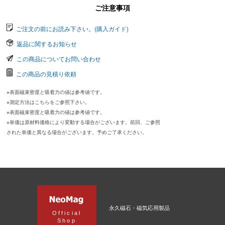
ご注意事項
ご注文の前にお読み下さい。(購入ガイド)
返品に関するお知らせ
この商品についてお問い合わせ
この商品の見積り依頼
※表面磁束密度と吸着力の値は参考値です。
※測定方法はこちらをご参照下さい。
※表面磁束密度と吸着力の値は参考値です。
※単価は原材料価格により変動する場合がございます。前回、ご参照
された単価と異なる場合がございます。予めご了承ください。
永久磁石・磁気応用製品
Official
Shop