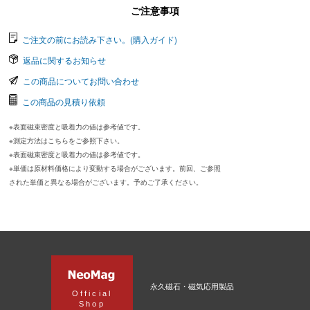
ご注意事項
ご注文の前にお読み下さい。(購入ガイド)
返品に関するお知らせ
この商品についてお問い合わせ
この商品の見積り依頼
※表面磁束密度と吸着力の値は参考値です。
※測定方法はこちらをご参照下さい。
※表面磁束密度と吸着力の値は参考値です。
※単価は原材料価格により変動する場合がございます。前回、ご参照
された単価と異なる場合がございます。予めご了承ください。
永久磁石・磁気応用製品
Official
Shop