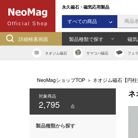
永久磁石・磁気応用製品
すべての商品
Official Shop
ネオジム磁石
詳細検索画面
製品種類で探す
磁気
サマコバ磁石
フェライト磁石
ネオジム
磁石
サマコバ
磁石
フェ
ラバーマグネット
アルニコ磁石
ネオジムボンド磁石
NeoMagショップTOP
＞
ネオジム磁石【円柱
ネオジキャップ
ネ
フェライトキャップ
対象商品
2,795
ネオジフック
点
フェライトフック
マグネットバー
製品種類から探す
多用途吸着バー
マグネット吸着器