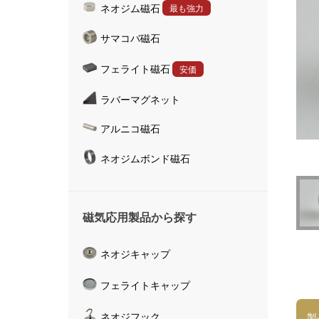
ネオジム磁石
最も強力
ハンドマグネット
サマコバ磁石
マグネットキャッチャ
磁気活水器
フェライト磁石
安価
磁気計測器
ラバーマグネット
アルニコ磁石
ネオジムボンド磁石
磁気応用製品から探す
ネオジキャップ
フェライトキャップ
ネオジフック
製