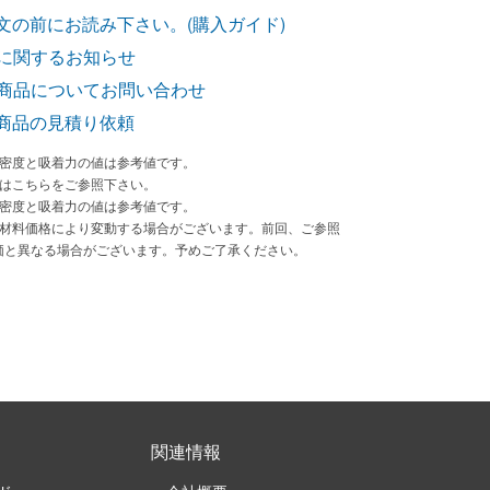
文の前にお読み下さい。(購入ガイド)
に関するお知らせ
商品についてお問い合わせ
商品の見積り依頼
束密度と吸着力の値は参考値です。
法はこちらをご参照下さい。
束密度と吸着力の値は参考値です。
原材料価格により変動する場合がございます。前回、ご参照
価と異なる場合がございます。予めご了承ください。
関連情報