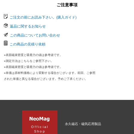
ご注意事項
ご注文の前にお読み下さい。(購入ガイド)
返品に関するお知らせ
この商品についてお問い合わせ
この商品の見積り依頼
※表面磁束密度と吸着力の値は参考値です。
※測定方法はこちらをご参照下さい。
※表面磁束密度と吸着力の値は参考値です。
※単価は原材料価格により変動する場合がございます。前回、ご参照
された単価と異なる場合がございます。予めご了承ください。
永久磁石・磁気応用製品
Official
Shop