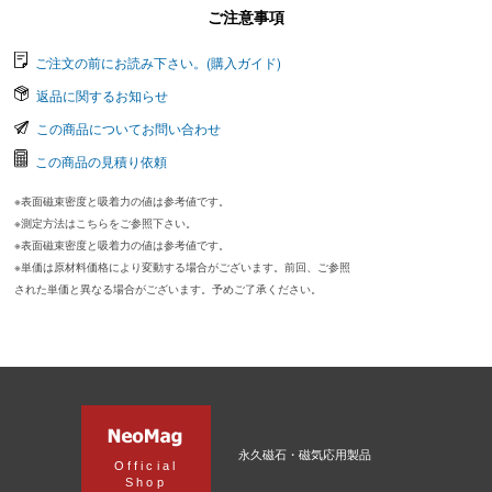
ご注意事項
ご注文の前にお読み下さい。(購入ガイド)
返品に関するお知らせ
この商品についてお問い合わせ
この商品の見積り依頼
※表面磁束密度と吸着力の値は参考値です。
※測定方法はこちらをご参照下さい。
※表面磁束密度と吸着力の値は参考値です。
※単価は原材料価格により変動する場合がございます。前回、ご参照
された単価と異なる場合がございます。予めご了承ください。
永久磁石・磁気応用製品
Official
Shop