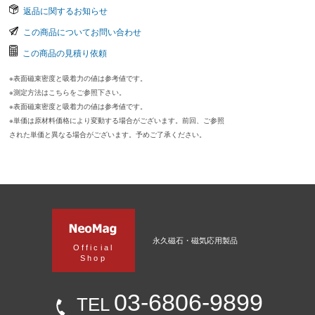
返品に関するお知らせ
この商品についてお問い合わせ
この商品の見積り依頼
※表面磁束密度と吸着力の値は参考値です。
※測定方法はこちらをご参照下さい。
※表面磁束密度と吸着力の値は参考値です。
※単価は原材料価格により変動する場合がございます。前回、ご参照
された単価と異なる場合がございます。予めご了承ください。
永久磁石・磁気応用製品
Official
Shop
03-6806-9899
TEL