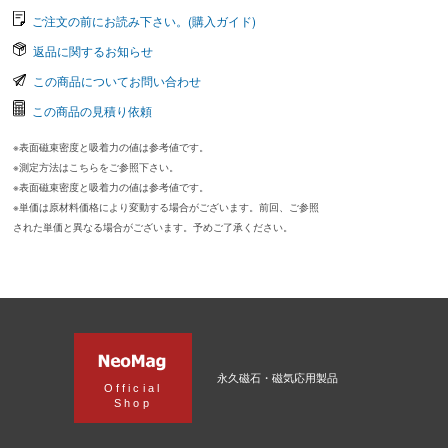
ご注文の前にお読み下さい。(購入ガイド)
返品に関するお知らせ
この商品についてお問い合わせ
この商品の見積り依頼
※表面磁束密度と吸着力の値は参考値です。
※測定方法はこちらをご参照下さい。
※表面磁束密度と吸着力の値は参考値です。
※単価は原材料価格により変動する場合がございます。前回、ご参照
された単価と異なる場合がございます。予めご了承ください。
永久磁石・磁気応用製品
Official
Shop