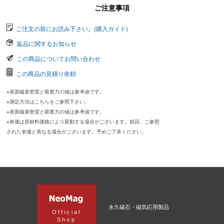
ご注意事項
ご注文の前にお読み下さい。(購入ガイド)
返品に関するお知らせ
この商品についてお問い合わせ
この商品の見積り依頼
※表面磁束密度と吸着力の値は参考値です。
※測定方法はこちらをご参照下さい。
※表面磁束密度と吸着力の値は参考値です。
※単価は原材料価格により変動する場合がございます。前回、ご参照
された単価と異なる場合がございます。予めご了承ください。
永久磁石・磁気応用製品
Official
Shop