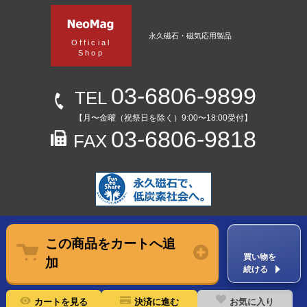
永久磁石・磁気応用製品
Official
Shop
03-6806-9899
TEL
【月〜金曜（祝祭日を除く）9:00〜18:00受付】
03-6806-9818
FAX
この商品をカートへ追
買い物を
加
続ける
お気に入り
カートを見る
決済に進む