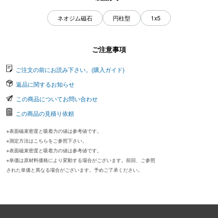
ネオジム磁石
円柱型
1x5
ご注意事項
ご注文の前にお読み下さい。(購入ガイド)
返品に関するお知らせ
この商品についてお問い合わせ
この商品の見積り依頼
※表面磁束密度と吸着力の値は参考値です。
※測定方法はこちらをご参照下さい。
※表面磁束密度と吸着力の値は参考値です。
※単価は原材料価格により変動する場合がございます。前回、ご参照
された単価と異なる場合がございます。予めご了承ください。