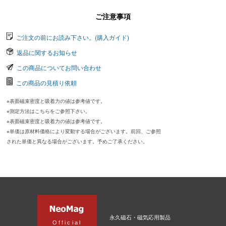
ご注意事項
ご注文の前にお読み下さい。(購入ガイド)
返品に関するお知らせ
この商品についてお問い合わせ
この商品の見積り依頼
※表面磁束密度と吸着力の値は参考値です。
※測定方法はこちらをご参照下さい。
※表面磁束密度と吸着力の値は参考値です。
※単価は原材料価格により変動する場合がございます。前回、ご参照
された単価と異なる場合がございます。予めご了承ください。
永久磁石・磁気応用製品
Official