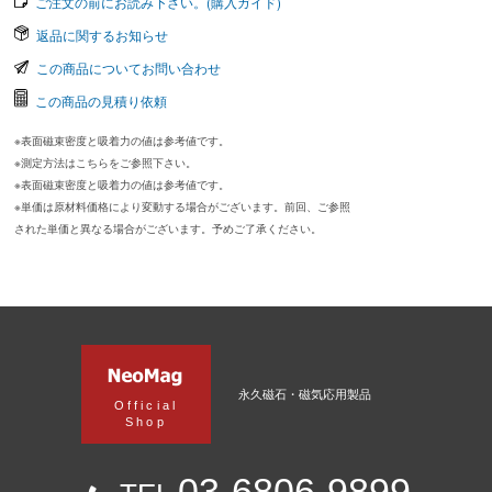
ご注文の前にお読み下さい。(購入ガイド)
返品に関するお知らせ
この商品についてお問い合わせ
この商品の見積り依頼
※表面磁束密度と吸着力の値は参考値です。
※測定方法はこちらをご参照下さい。
※表面磁束密度と吸着力の値は参考値です。
※単価は原材料価格により変動する場合がございます。前回、ご参照
された単価と異なる場合がございます。予めご了承ください。
永久磁石・磁気応用製品
Official
Shop
03-6806-9899