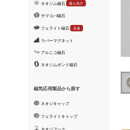
ネオジム磁石
最も強力
ハンドマグネット
サマコバ磁石
マグネットキャッチャ
磁気活水器
フェライト磁石
安価
磁気計測器
ラバーマグネット
アルニコ磁石
ネオジムボンド磁石
磁気応用製品から探す
ネオジキャップ
フェライトキャップ
ネオジフック