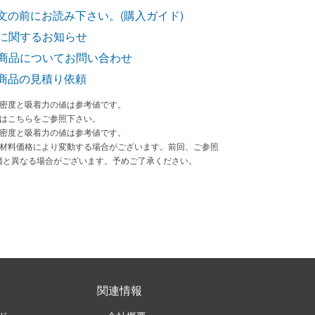
文の前にお読み下さい。(購入ガイド)
に関するお知らせ
商品についてお問い合わせ
商品の見積り依頼
束密度と吸着力の値は参考値です。
法はこちらをご参照下さい。
束密度と吸着力の値は参考値です。
原材料価格により変動する場合がございます。前回、ご参照
価と異なる場合がございます。予めご了承ください。
関連情報