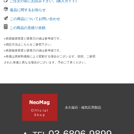
ご注文の前にお読み下さい。(購入ガイド)
返品に関するお知らせ
この商品についてお問い合わせ
この商品の見積り依頼
※表面磁束密度と吸着力の値は参考値です。
※測定方法はこちらをご参照下さい。
※表面磁束密度と吸着力の値は参考値です。
※単価は原材料価格により変動する場合がございます。前回、ご参照
された単価と異なる場合がございます。予めご了承ください。
永久磁石・磁気応用製品
Official
Shop
03-6806-9899