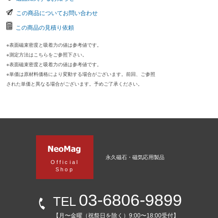
この商品についてお問い合わせ
この商品の見積り依頼
※表面磁束密度と吸着力の値は参考値です。
※測定方法はこちらをご参照下さい。
※表面磁束密度と吸着力の値は参考値です。
※単価は原材料価格により変動する場合がございます。前回、ご参照
された単価と異なる場合がございます。予めご了承ください。
永久磁石・磁気応用製品
Official
Shop
03-6806-9899
TEL
【月〜金曜（祝祭日を除く）9:00〜18:00受付】