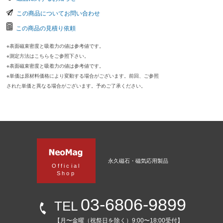
この商品についてお問い合わせ
この商品の見積り依頼
※表面磁束密度と吸着力の値は参考値です。
※測定方法はこちらをご参照下さい。
※表面磁束密度と吸着力の値は参考値です。
※単価は原材料価格により変動する場合がございます。前回、ご参照
された単価と異なる場合がございます。予めご了承ください。
永久磁石・磁気応用製品
Official
Shop
03-6806-9899
TEL
【月〜金曜（祝祭日を除く）9:00〜18:00受付】