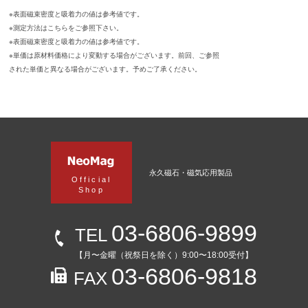
※表面磁束密度と吸着力の値は参考値です。
※測定方法はこちらをご参照下さい。
※表面磁束密度と吸着力の値は参考値です。
※単価は原材料価格により変動する場合がございます。前回、ご参照
された単価と異なる場合がございます。予めご了承ください。
永久磁石・磁気応用製品
Official
Shop
03-6806-9899
TEL
【月〜金曜（祝祭日を除く）9:00〜18:00受付】
03-6806-9818
FAX