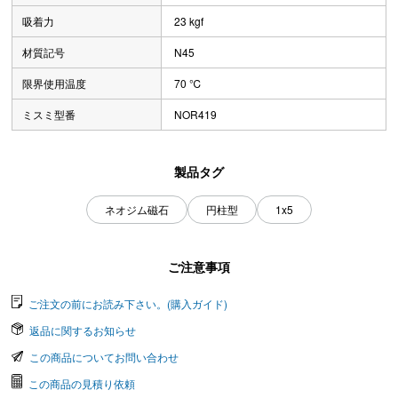
吸着力
23 kgf
材質記号
N45
限界使用温度
70 ℃
ミスミ型番
NOR419
製品タグ
ネオジム磁石
円柱型
1x5
ご注意事項
ご注文の前にお読み下さい。(購入ガイド)
返品に関するお知らせ
この商品についてお問い合わせ
この商品の見積り依頼