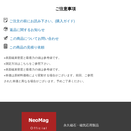
ご注意事項
ご注文の前にお読み下さい。(購入ガイド)
返品に関するお知らせ
この商品についてお問い合わせ
この商品の見積り依頼
※表面磁束密度と吸着力の値は参考値です。
※測定方法はこちらをご参照下さい。
※表面磁束密度と吸着力の値は参考値です。
※単価は原材料価格により変動する場合がございます。前回、ご参照
された単価と異なる場合がございます。予めご了承ください。
永久磁石・磁気応用製品
Official