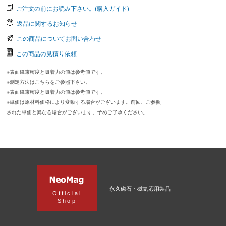
ご注文の前にお読み下さい。(購入ガイド)
返品に関するお知らせ
この商品についてお問い合わせ
この商品の見積り依頼
※表面磁束密度と吸着力の値は参考値です。
※測定方法はこちらをご参照下さい。
※表面磁束密度と吸着力の値は参考値です。
※単価は原材料価格により変動する場合がございます。前回、ご参照
された単価と異なる場合がございます。予めご了承ください。
永久磁石・磁気応用製品
Official
Shop