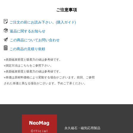
ご注意事項
ご注文の前にお読み下さい。(購入ガイド)
返品に関するお知らせ
この商品についてお問い合わせ
この商品の見積り依頼
※表面磁束密度と吸着力の値は参考値です。
※測定方法はこちらをご参照下さい。
※表面磁束密度と吸着力の値は参考値です。
※単価は原材料価格により変動する場合がございます。前回、ご参照
された単価と異なる場合がございます。予めご了承ください。
永久磁石・磁気応用製品
Official