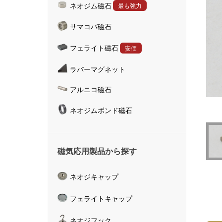
ネオジム磁石
最も強力
ハンドマグネット
サマコバ磁石
マグネットキャッチャ
磁気活水器
フェライト磁石
安価
磁気計測器
ラバーマグネット
アルニコ磁石
ネオジムボンド磁石
磁気応用製品から探す
ネオジキャップ
フェライトキャップ
ネオジフック