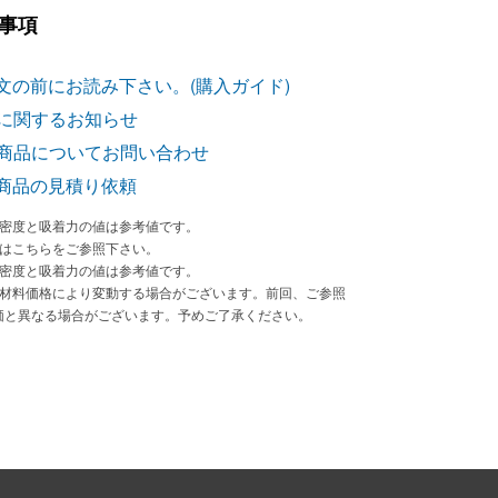
事項
文の前にお読み下さい。(購入ガイド)
に関するお知らせ
商品についてお問い合わせ
商品の見積り依頼
束密度と吸着力の値は参考値です。
法はこちらをご参照下さい。
束密度と吸着力の値は参考値です。
原材料価格により変動する場合がございます。前回、ご参照
価と異なる場合がございます。予めご了承ください。