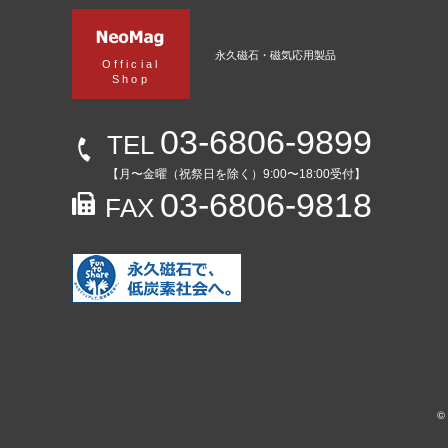
永久磁石・磁気応用製品
Official
Shop
03-6806-9899
TEL
【月〜金曜（祝祭日を除く）9:00〜18:00受付】
03-6806-9818
FAX
©