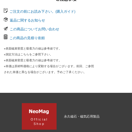
ご注文の前にお読み下さい。(購入ガイド)
返品に関するお知らせ
この商品についてお問い合わせ
この商品の見積り依頼
※表面磁束密度と吸着力の値は参考値です。
※測定方法はこちらをご参照下さい。
※表面磁束密度と吸着力の値は参考値です。
※単価は原材料価格により変動する場合がございます。前回、ご参照
された単価と異なる場合がございます。予めご了承ください。
永久磁石・磁気応用製品
Official
Shop