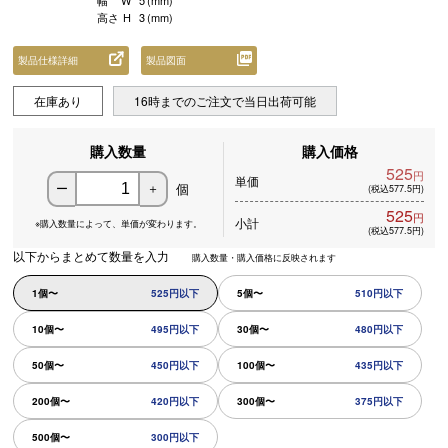
幅
W
5
(mm)
高さ
H
3
(mm)
製品仕様詳細
製品図面
在庫あり
16時までのご注文で当日出荷可能
購入数量
購入価格
525
円
単価
個
ー
＋
(税込577.5円)
525
円
小計
※購入数量によって、
単価が変わります。
(税込577.5円)
以下からまとめて数量を入力
購入数量・購入価格に反映されます
1個〜
525円以下
5個〜
510円以下
10個〜
495円以下
30個〜
480円以下
50個〜
450円以下
100個〜
435円以下
200個〜
420円以下
300個〜
375円以下
500個〜
300円以下