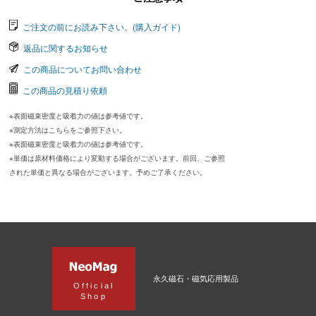
ご注文の前にお読み下さい。(購入ガイド)
返品に関するお知らせ
この商品についてお問い合わせ
この商品の見積り依頼
※表面磁束密度と吸着力の値は参考値です。
※測定方法はこちらをご参照下さい。
※表面磁束密度と吸着力の値は参考値です。
※単価は原材料価格により変動する場合がございます。前回、ご参照
された単価と異なる場合がございます。予めご了承ください。
永久磁石・磁気応用製品
Official
Shop