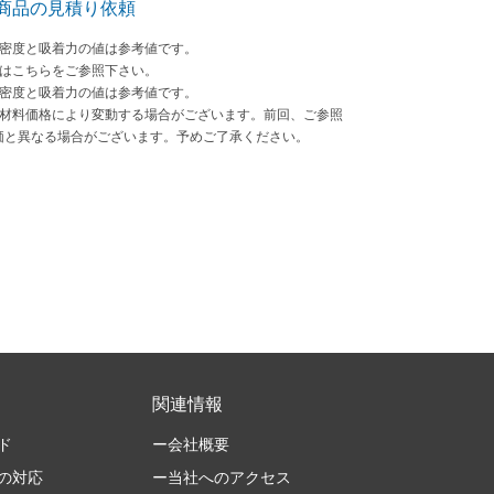
商品の見積り依頼
束密度と吸着力の値は参考値です。
法はこちらをご参照下さい。
束密度と吸着力の値は参考値です。
原材料価格により変動する場合がございます。前回、ご参照
価と異なる場合がございます。予めご了承ください。
関連情報
ド
ー会社概要
の対応
ー当社へのアクセス