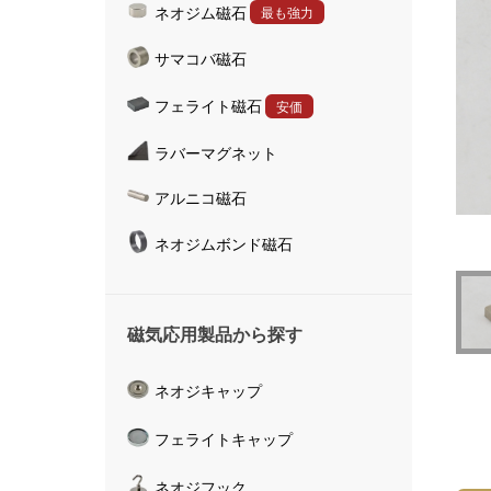
ネオジム磁石
最も強力
ハンドマグネット
サマコバ磁石
マグネットキャッチャ
磁気活水器
フェライト磁石
安価
磁気計測器
ラバーマグネット
アルニコ磁石
ネオジムボンド磁石
磁気応用製品から探す
ネオジキャップ
フェライトキャップ
ネオジフック