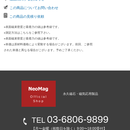
この商品についてお問い合わせ
この商品の見積り依頼
※表面磁束密度と吸着力の値は参考値です。
※測定方法はこちらをご参照下さい。
※表面磁束密度と吸着力の値は参考値です。
※単価は原材料価格により変動する場合がございます。前回、ご参照
された単価と異なる場合がございます。予めご了承ください。
永久磁石・磁気応用製品
Official
Shop
03-6806-9899
TEL
【月〜金曜（祝祭日を除く）9:00〜18:00受付】