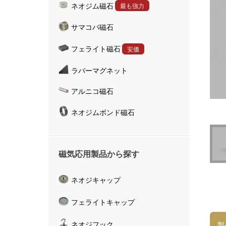
ネオジム磁石
最も強力
ハンドマグネット
サマコバ磁石
マグネットキャッチャ
磁気活水器
フェライト磁石
安価
磁気計測器
ラバーマグネット
アルニコ磁石
ネオジムボンド磁石
磁気応用製品から探す
ネオジキャップ
フェライトキャップ
ネオジフック
製