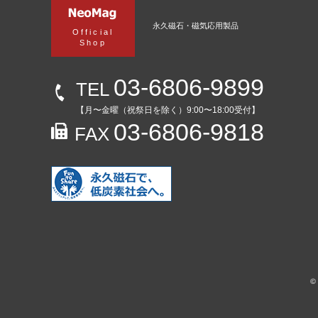
永久磁石・磁気応用製品
Official
Shop
03-6806-9899
TEL
【月〜金曜（祝祭日を除く）9:00〜18:00受付】
03-6806-9818
FAX
©