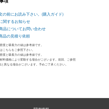
事項
文の前にお読み下さい。(購入ガイド)
に関するお知らせ
商品についてお問い合わせ
商品の見積り依頼
束密度と吸着力の値は参考値です。
法はこちらをご参照下さい。
束密度と吸着力の値は参考値です。
原材料価格により変動する場合がございます。前回、ご参照
価と異なる場合がございます。予めご了承ください。