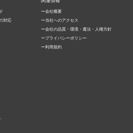
関連情報
ド
ー会社概要
の対応
ー当社へのアクセス
ー会社の品質・環境・遵法・人権方針
ープライバシーポリシー
ー利用規約
す。