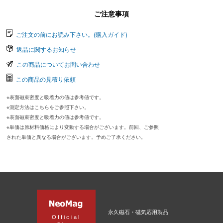
ご注意事項
ご注文の前にお読み下さい。(購入ガイド)
返品に関するお知らせ
この商品についてお問い合わせ
この商品の見積り依頼
※表面磁束密度と吸着力の値は参考値です。
※測定方法はこちらをご参照下さい。
※表面磁束密度と吸着力の値は参考値です。
※単価は原材料価格により変動する場合がございます。前回、ご参照
された単価と異なる場合がございます。予めご了承ください。
永久磁石・磁気応用製品
Official