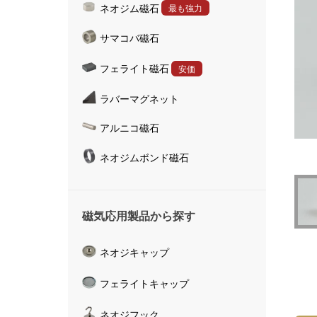
ネオジム磁石
最も強力
ハンドマグネット
サマコバ磁石
マグネットキャッチャ
磁気活水器
フェライト磁石
安価
磁気計測器
ラバーマグネット
アルニコ磁石
ネオジムボンド磁石
磁気応用製品から探す
ネオジキャップ
フェライトキャップ
ネオジフック