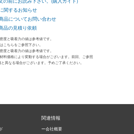
文の前にお読み下さい。(購入ガイド)
に関するお知らせ
商品についてお問い合わせ
商品の見積り依頼
束密度と吸着力の値は参考値です。
法はこちらをご参照下さい。
束密度と吸着力の値は参考値です。
原材料価格により変動する場合がございます。前回、ご参照
価と異なる場合がございます。予めご了承ください。
関連情報
ド
ー会社概要