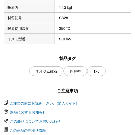
吸着力
17.2 kgf
材質記号
SS28
限界使用温度
350 ℃
ミスミ型番
SCR65
製品タグ
ネオジム磁石
円柱型
1x5
ご注意事項
ご注文の前にお読み下さい。(購入ガイド)
返品に関するお知らせ
この商品についてお問い合わせ
この商品の見積り依頼