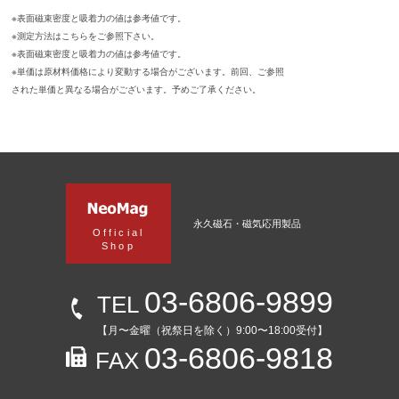
※表面磁束密度と吸着力の値は参考値です。
※測定方法はこちらをご参照下さい。
※表面磁束密度と吸着力の値は参考値です。
※単価は原材料価格により変動する場合がございます。前回、ご参照
された単価と異なる場合がございます。予めご了承ください。
永久磁石・磁気応用製品
Official
Shop
03-6806-9899
TEL
【月〜金曜（祝祭日を除く）9:00〜18:00受付】
03-6806-9818
FAX