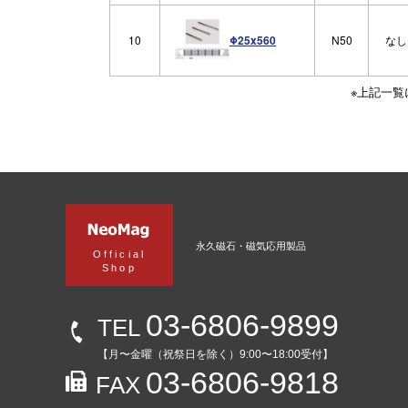
10
N50
なし
Φ25x560
※上記一
永久磁石・磁気応用製品
Official
Shop
03-6806-9899
TEL
【月〜金曜（祝祭日を除く）9:00〜18:00受付】
03-6806-9818
FAX