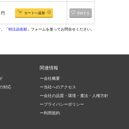
-
円
カートへ追加
登録する
す。「
特注品依頼
」フォームを使ってお問合せください。
関連情報
ド
ー会社概要
の対応
ー当社へのアクセス
ー会社の品質・環境・遵法・人権方針
ープライバシーポリシー
ー利用規約