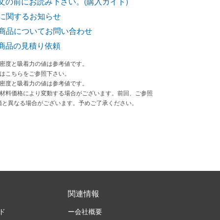
文の前にお読み下さい。(購入ガイド)
に関するお知らせ
商品についてお問い合わせ
商品の見積り依頼
束密度と吸着力の値は参考値です。
法はこちらをご参照下さい。
束密度と吸着力の値は参考値です。
原材料価格により変動する場合がございます。前回、ご参照
価と異なる場合がございます。予めご了承ください。
関連情報
ド
ー会社概要