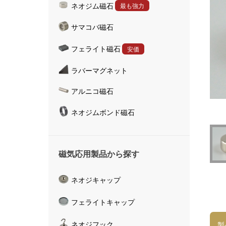
ネオジム磁石
最も強力
ハンドマグネット
サマコバ磁石
マグネットキャッチャ
磁気活水器
フェライト磁石
安価
磁気計測器
ラバーマグネット
アルニコ磁石
ネオジムボンド磁石
磁気応用製品から探す
ネオジキャップ
フェライトキャップ
ネオジフック
製